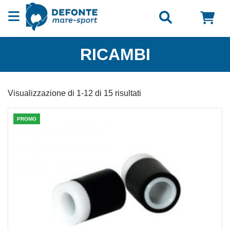
Vai al contenuto
RICAMBI
Visualizzazione di 1-12 di 15 risultati
PROMO