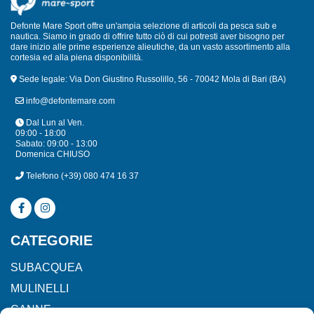
Defonte Mare Sport offre un'ampia selezione di articoli da pesca sub e
nautica. Siamo in grado di offrire tutto ciò di cui potresti aver bisogno per
dare inizio alle prime esperienze alieutiche, da un vasto assortimento alla
cortesia ed alla piena disponibilità.
Sede legale: Via Don Giustino Russolillo, 56 - 70042 Mola di Bari (BA)
info@defontemare.com
Dal Lun al Ven.
09:00 - 18:00
Sabato: 09:00 - 13:00
Domenica CHIUSO
Telefono
(+39) 080 474 16 37
CATEGORIE
SUBACQUEA
MULINELLI
CANNE