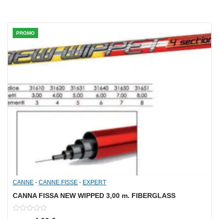
5
PROMO
CANNE
-
CANNE FISSE
-
EXPERT
CANNA FISSA NEW WIPPED 3,00 m. FIBERGLASS
0