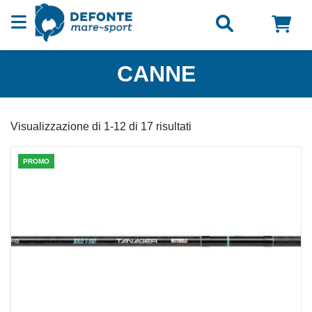
Vai al contenuto
CANNE
Visualizzazione di 1-12 di 17 risultati
PROMO