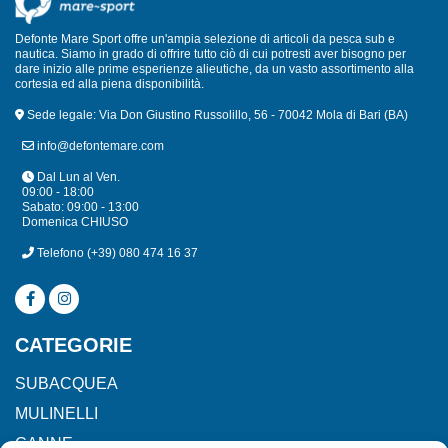
Defonte Mare Sport offre un'ampia selezione di articoli da pesca sub e
nautica. Siamo in grado di offrire tutto ciò di cui potresti aver bisogno per
dare inizio alle prime esperienze alieutiche, da un vasto assortimento alla
cortesia ed alla piena disponibilità.
Sede legale: Via Don Giustino Russolillo, 56 - 70042 Mola di Bari (BA)
info@defontemare.com
Dal Lun al Ven.
09:00 - 18:00
Sabato: 09:00 - 13:00
Domenica CHIUSO
Telefono
(+39) 080 474 16 37
CATEGORIE
SUBACQUEA
MULINELLI
CANNE