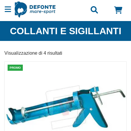
Vai al contenuto
COLLANTI E SIGILLANTI
Visualizzazione di 4 risultati
PROMO