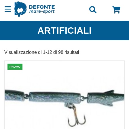
Vai al contenuto
ARTIFICIALI
Visualizzazione di 1-12 di 98 risultati
PROMO