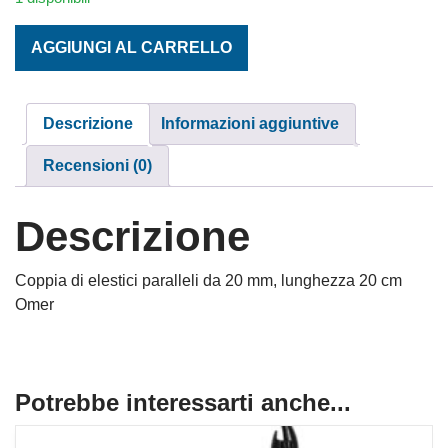
COPPIA ELASTICI OMER mm. 200 ENERGY AMBRA quanti
AGGIUNGI AL CARRELLO
Descrizione
Informazioni aggiuntive
Recensioni (0)
Descrizione
Coppia di elestici paralleli da 20 mm, lunghezza 20 cm
Omer
Potrebbe interessarti anche...