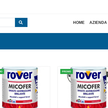
HOME
AZIENDA
MO
PROMO