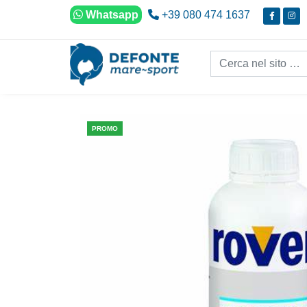
Vai al contenuto
Whatsapp
+39 080 474 1637
Cerca nel sito...
PROMO