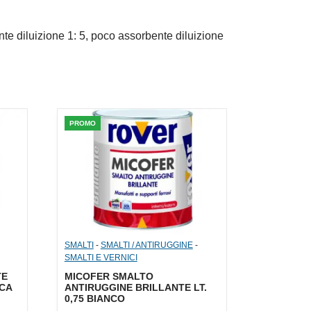
e diluizione 1: 5, poco assorbente diluizione
PROMO
SMALTI
-
SMALTI / ANTIRUGGINE
-
SMALTI E VERNICI
TE
MICOFER SMALTO
CA
ANTIRUGGINE BRILLANTE LT.
0,75 BIANCO