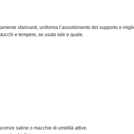
amente sfarinanti, uniforma l’assorbimento del supporto e migliora
 stucchi e tempere, se usato tale e quale.
escenze saline o macchie di umidità attive.