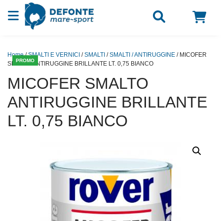
Vai al contenuto
Home
/
SMALTI E VERNICI
/
SMALTI
/
SMALTI / ANTIRUGGINE
/ MICOFER
PROMO
SMALTO ANTIRUGGINE BRILLANTE LT. 0,75 BIANCO
MICOFER SMALTO
ANTIRUGGINE BRILLANTE
LT. 0,75 BIANCO