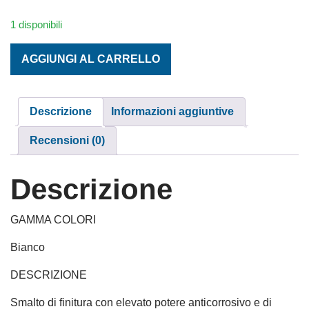
1 disponibili
MICOFER SMALTO ANTIRUGGINE BRILLANTE LT. 0,75 BIA
AGGIUNGI AL CARRELLO
Descrizione
Informazioni aggiuntive
Recensioni (0)
Descrizione
GAMMA COLORI
Bianco
DESCRIZIONE
Smalto di finitura con elevato potere anticorrosivo e di