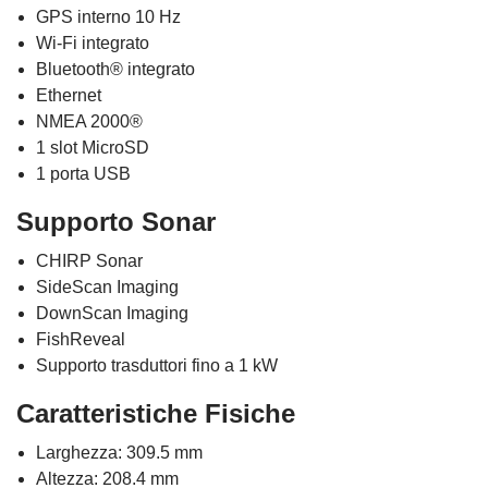
GPS interno 10 Hz
Wi-Fi integrato
Bluetooth® integrato
Ethernet
NMEA 2000®
1 slot MicroSD
1 porta USB
Supporto Sonar
CHIRP Sonar
SideScan Imaging
DownScan Imaging
FishReveal
Supporto trasduttori fino a 1 kW
Caratteristiche Fisiche
Larghezza: 309.5 mm
Altezza: 208.4 mm