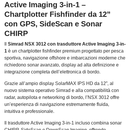
Active Imaging 3-in-1 –
Chartplotter Fishfinder da 12”
con GPS, SideScan e Sonar
CHIRP
Il
Simrad NSX 3012 con trasduttore Active Imaging 3-in-
1
è un chartplotter fishfinder premium progettato per pesca
sportiva, navigazione offshore e imbarcazioni moderne che
richiedono sonar avanzato, display ad alta definizione e
integrazione completa dell’elettronica di bordo.
Grazie all’ampio display SolarMAX IPS HD da 12”, al
nuovo sistema operativo Simrad e alla compatibilità con
radar, autopilota e networking di bordo, l’NSX 3012 offre
un’esperienza di navigazione estremamente fluida,
intuitiva e professionale.
Il trasduttore Active Imaging 3-in-1 incluso combina sonar
CHIRP, SideScan e DownScan Imaging, offrendo