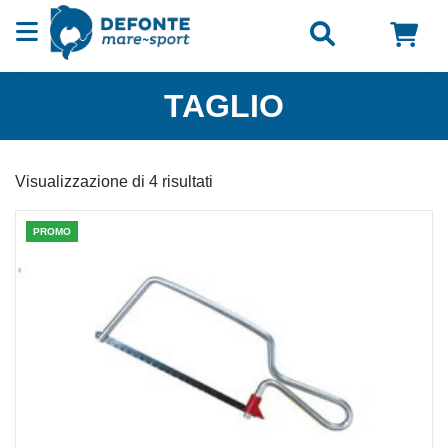
Vai al contenuto
TAGLIO
Visualizzazione di 4 risultati
PROMO