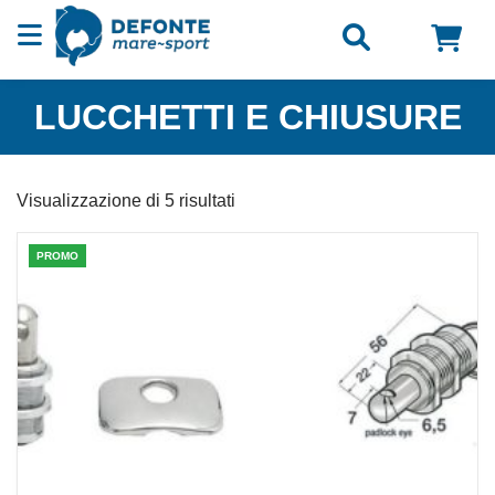
Vai al contenuto
LUCCHETTI E CHIUSURE
Visualizzazione di 5 risultati
PROMO