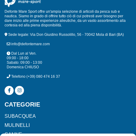
Defonte Mare Sport offre un'ampia selezione di articoli da pesca sub e
nautica. Siamo in grado di offrire tutto ciò di cui potresti aver bisogno per
dare inizio alle prime esperienze alieutiche, da un vasto assortimento alla
cortesia ed alla piena disponibilità.
Sede legale: Via Don Giustino Russolillo, 56 - 70042 Mola di Bari (BA)
info@defontemare.com
Dal Lun al Ven.
09:00 - 18:00
Sabato: 09:00 - 13:00
Domenica CHIUSO
Telefono
(+39) 080 474 16 37
CATEGORIE
SUBACQUEA
MULINELLI
CANNE