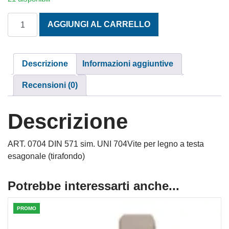
TESTA ESAGONALE MORDENTE 6X60 INOX A2 quantità
AGGIUNGI AL CARRELLO
Descrizione
Informazioni aggiuntive
Recensioni (0)
Descrizione
ART. 0704 DIN 571 sim. UNI 704Vite per legno a testa
esagonale (tirafondo)
Potrebbe interessarti anche...
PROMO