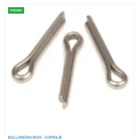
PROMO
BULLONERIA INOX
-
COPIGLIE