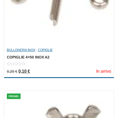
BULLONERIA INOX
-
COPIGLIE
COPIGLIE 4×50 INOX A2
0
Il prezzo originale era: 0,20 €.
Il prezzo attuale è: 0,10 €.
0,10
€
In arrivo
0,20
€
out
of
5
PROMO