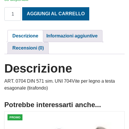
TESTA ESAGONALE MORDENTE 6X40 INOX A2 quantità
AGGIUNGI AL CARRELLO
Descrizione
Informazioni aggiuntive
Recensioni (0)
Descrizione
ART. 0704 DIN 571 sim. UNI 704Vite per legno a testa
esagonale (tirafondo)
Potrebbe interessarti anche...
PROMO