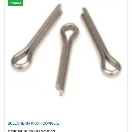
PROMO
BULLONERIA INOX
-
COPIGLIE
COPIGLIE 4×50 INOX A2