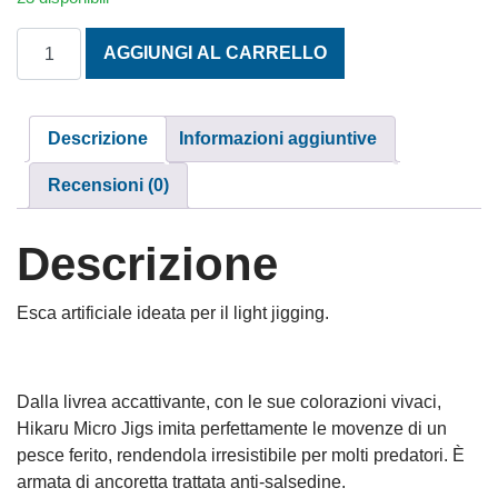
HIKARU MICRO JIG SILVER GREEN STRIPES gr. 28 quanti
AGGIUNGI AL CARRELLO
Descrizione
Informazioni aggiuntive
Recensioni (0)
Descrizione
Esca artificiale ideata per il light jigging.
Dalla livrea accattivante, con le sue colorazioni vivaci,
Hikaru Micro Jigs imita perfettamente le movenze di un
pesce ferito, rendendola irresistibile per molti predatori. È
armata di ancoretta trattata anti-salsedine.