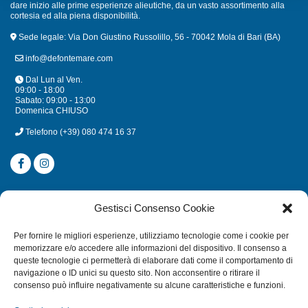
dare inizio alle prime esperienze alieutiche, da un vasto assortimento alla
cortesia ed alla piena disponibilità.
Sede legale: Via Don Giustino Russolillo, 56 - 70042 Mola di Bari (BA)
info@defontemare.com
Dal Lun al Ven.
09:00 - 18:00
Sabato: 09:00 - 13:00
Domenica CHIUSO
Telefono
(+39) 080 474 16 37
CATEGORIE
Gestisci Consenso Cookie
SUBACQUEA
Per fornire le migliori esperienze, utilizziamo tecnologie come i cookie per
MULINELLI
memorizzare e/o accedere alle informazioni del dispositivo. Il consenso a
queste tecnologie ci permetterà di elaborare dati come il comportamento di
CANNE
navigazione o ID unici su questo sito. Non acconsentire o ritirare il
ACCESSORI NAUTICI
consenso può influire negativamente su alcune caratteristiche e funzioni.
ACCESSORI PESCA