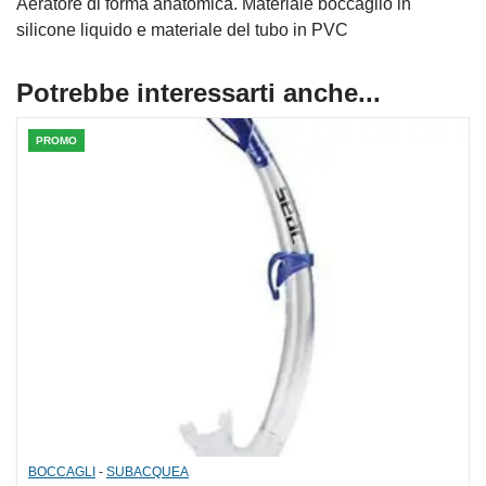
Aeratore di forma anatomica. Materiale boccaglio in
silicone liquido e materiale del tubo in PVC
Potrebbe interessarti anche...
PROMO
BOCCAGLI
-
SUBACQUEA