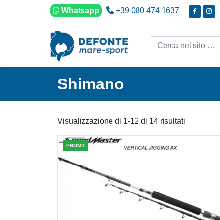
Vai al contenuto
Whatsapp
+39 080 474 1637
Cerca nel sito...
Shimano
Visualizzazione di 1-12 di 14 risultati
PROMO