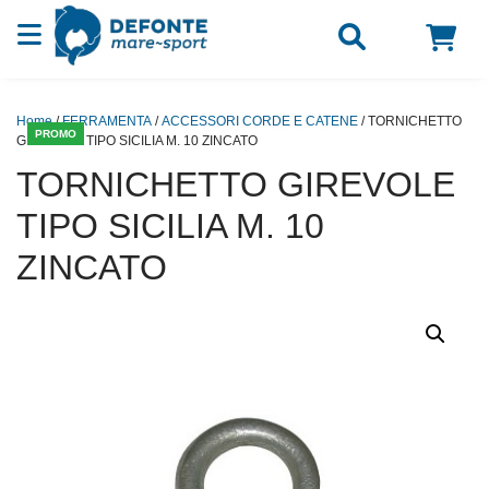
Vai al contenuto
Home
/
FERRAMENTA
/
ACCESSORI CORDE E CATENE
/ TORNICHETTO
PROMO
GIREVOLE TIPO SICILIA M. 10 ZINCATO
TORNICHETTO GIREVOLE
TIPO SICILIA M. 10
ZINCATO