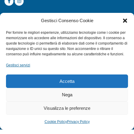
CATEGORIE
Gestisci Consenso Cookie
SUBACQUEA
Per fornire le migliori esperienze, utilizziamo tecnologie come i cookie per
MULINELLI
memorizzare e/o accedere alle informazioni del dispositivo. Il consenso a
queste tecnologie ci permetterà di elaborare dati come il comportamento di
CANNE
navigazione o ID unici su questo sito. Non acconsentire o ritirare il
ACCESSORI NAUTICI
consenso può influire negativamente su alcune caratteristiche e funzioni.
ACCESSORI PESCA
Gestisci servizi
EXTRA
Accetta
HOME
Nega
SHOP
Visualizza le preferenze
TERMINI E CONDIZIONI
PRIVACY POLICY
Cookie Policy
Privacy Policy
COOKIE POLICY (UE)