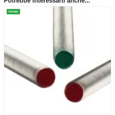
Potrebbe interessarti anche...
PROMO