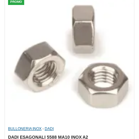
PROMO
BULLONERIA INOX
-
DADI
DADI ESAGONALI 5588 MA10 INOX A2