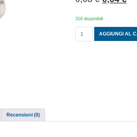
318 disponibili
TESTA SVASATA PIANA PZD
AGGIUNGI AL 
Recensioni (0)