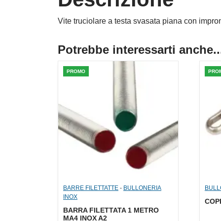
Vite truciolare a testa svasata piana con impron
Potrebbe interessarti anche..
PROMO
PRO
BARRE FILETTATTE
-
BULLONERIA
BULL
INOX
COPI
BARRA FILETTATA 1 METRO
MA4 INOX A2