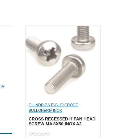
IA
CILINDRICA TAGLIO CROCE
-
BULLONERIA INOX
CROSS RECESSED H PAN HEAD
SCREW MA 8X50 INOX A2