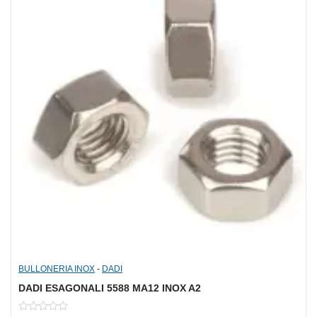
BULLONERIA INOX
-
DADI
DADI ESAGONALI 5588 MA12 INOX A2