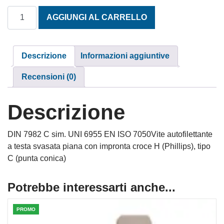
TESTA SVASATA PIANA AUTOFILETTANTI TAGLIO CROCE 5
AGGIUNGI AL CARRELLO
Descrizione
Informazioni aggiuntive
Recensioni (0)
Descrizione
DIN 7982 C sim. UNI 6955 EN ISO 7050Vite autofilettante
a testa svasata piana con impronta croce H (Phillips), tipo
C (punta conica)
Potrebbe interessarti anche...
PROMO