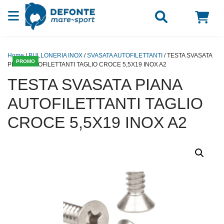
Vai al contenuto
Home
/
BULLONERIA INOX
/
SVASATA AUTOFILETTANTI
/ TESTA SVASATA
PROMO
PIANA AUTOFILETTANTI TAGLIO CROCE 5,5X19 INOX A2
TESTA SVASATA PIANA
AUTOFILETTANTI TAGLIO
CROCE 5,5X19 INOX A2