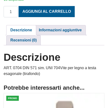
TESTA ESAGONALE MORDENTE 10X60 INOX A2 quantità
AGGIUNGI AL CARRELLO
Descrizione
Informazioni aggiuntive
Recensioni (0)
Descrizione
ART. 0704 DIN 571 sim. UNI 704Vite per legno a testa
esagonale (tirafondo)
Potrebbe interessarti anche...
PROMO