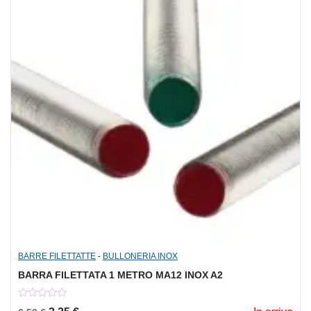
BARRE FILETTATTE
-
BULLONERIA INOX
BARRA FILETTATA 1 METRO MA12 INOX A2
0