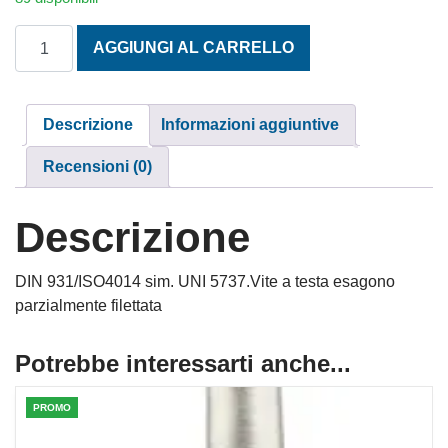
TESTA ESAGONALE MA 8x60 INOX A2 quantità
AGGIUNGI AL CARRELLO
Descrizione
Informazioni aggiuntive
Recensioni (0)
Descrizione
DIN 931/ISO4014 sim. UNI 5737.Vite a testa esagono
parzialmente filettata
Potrebbe interessarti anche...
PROMO