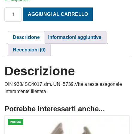
TESTA ESAGONALE MA 14x50 INOX A2 quantità
AGGIUNGI AL CARRELLO
Descrizione
Informazioni aggiuntive
Recensioni (0)
Descrizione
DIN 933/ISO4017 sim. UNI 5739.Vite a testa esagonale
interamente filettata
Potrebbe interessarti anche...
PROMO