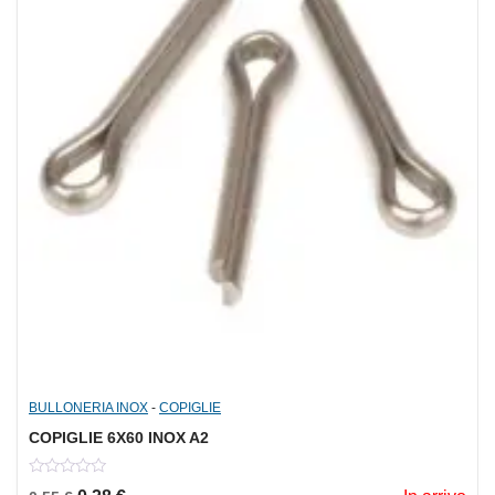
BULLONERIA INOX
-
COPIGLIE
COPIGLIE 6X60 INOX A2
0