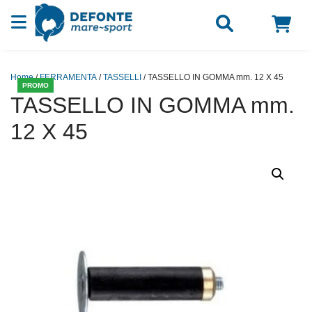
Vai al contenuto
Home
/
FERRAMENTA
/
TASSELLI
/ TASSELLO IN GOMMA mm. 12 X 45
PROMO
TASSELLO IN GOMMA mm.
12 X 45