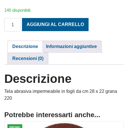
140 disponibili
CARTA ABRASIVA IMPERMEABILE IMPERIAL 280x220 GR. 
AGGIUNGI AL CARRELLO
Descrizione
Informazioni aggiuntive
Recensioni (0)
Descrizione
Tela abrasiva impermeabile in fogli da cm 28 x 22 grana
220
Potrebbe interessarti anche...
PROMO