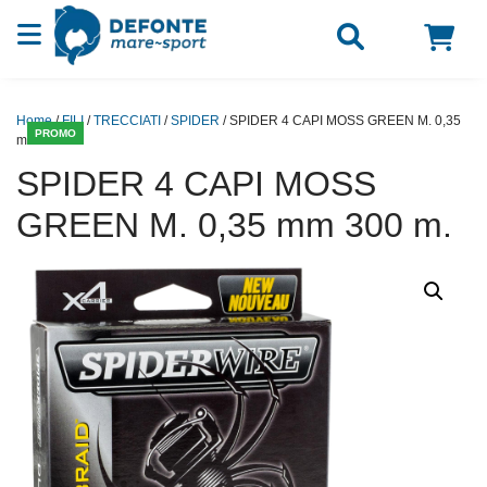
Vai al contenuto
Home
/
FILI
/
TRECCIATI
/
SPIDER
/ SPIDER 4 CAPI MOSS GREEN M. 0,35
PROMO
mm 300 m.
SPIDER 4 CAPI MOSS
GREEN M. 0,35 mm 300 m.