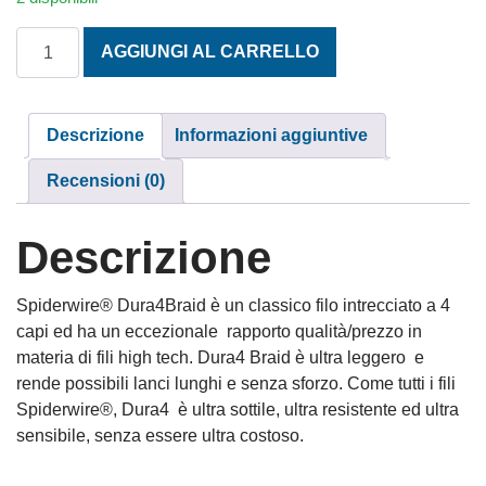
SPIDER 4 CAPI MOSS GREEN M. 0,35 mm 300 m. quantità
AGGIUNGI AL CARRELLO
Descrizione
Informazioni aggiuntive
Recensioni (0)
Descrizione
Spiderwire® Dura4Braid è un classico filo intrecciato a 4
capi ed ha un eccezionale rapporto qualità/prezzo in
materia di fili high tech. Dura4 Braid è ultra leggero e
rende possibili lanci lunghi e senza sforzo. Come tutti i fili
Spiderwire®, Dura4 è ultra sottile, ultra resistente ed ultra
sensibile, senza essere ultra costoso.