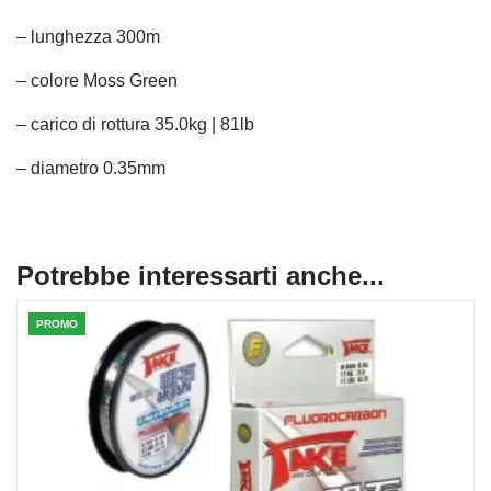
– lunghezza 300m
– colore Moss Green
– carico di rottura 35.0kg | 81lb
– diametro 0.35mm
Potrebbe interessarti anche...
PROMO