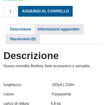
BERKLEY FLEX MONO CLEAR mm. 0,25 150 m. quantità
AGGIUNGI AL CARRELLO
Descrizione
Informazioni aggiuntive
Recensioni (0)
Descrizione
Nuovo monofilo Berkley, forte economico e versatile.
lunghezza 165yd | 150m
colore Trasparente
carico di rottura 4,8 kg