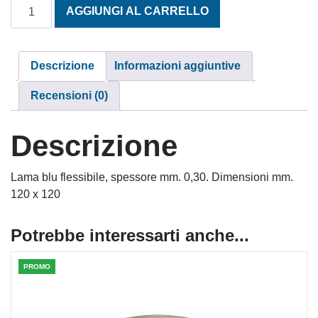
SPATOLA SENZA MANICO MM. 120 quantità
AGGIUNGI AL CARRELLO
Descrizione
Informazioni aggiuntive
Recensioni (0)
Descrizione
Lama blu flessibile, spessore mm. 0,30. Dimensioni mm.
120 x 120
Potrebbe interessarti anche...
PROMO