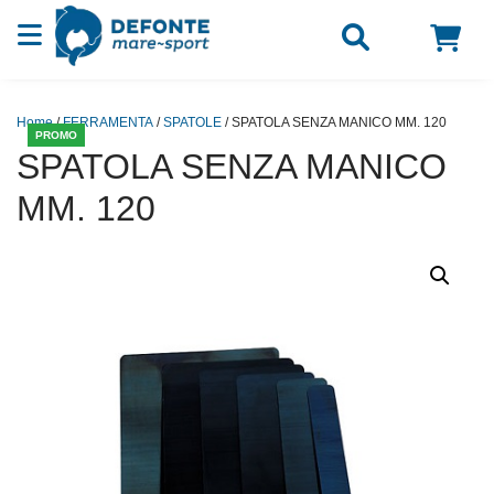
Vai al contenuto
Home
/
FERRAMENTA
/
SPATOLE
/ SPATOLA SENZA MANICO MM. 120
PROMO
SPATOLA SENZA MANICO
MM. 120