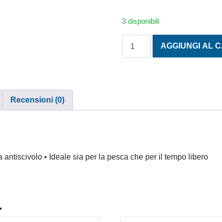
3 disponibili
SANDALO SHIMANO EVAIR 
AGGIUNGI AL 
Recensioni (0)
tiscivolo • Ideale sia per la pesca che per il tempo libero
.