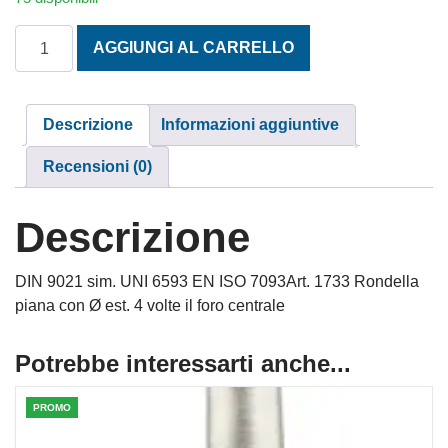
RONDELLE 4 VOLTE IL FORO M10X40 INOX A2 quantità
AGGIUNGI AL CARRELLO
Descrizione
Informazioni aggiuntive
Recensioni (0)
Descrizione
DIN 9021 sim. UNI 6593 EN ISO 7093Art. 1733 Rondella
piana con Ø est. 4 volte il foro centrale
Potrebbe interessarti anche...
PROMO