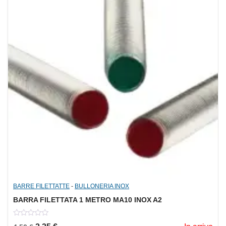
BARRE FILETTATTE
-
BULLONERIA INOX
BARRA FILETTATA 1 METRO MA10 INOX A2
0