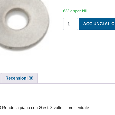
633 disponibili
RONDELLE 3 VOLTE IL FOR
AGGIUNGI AL 
Recensioni (0)
ondella piana con Ø est. 3 volte il foro centrale