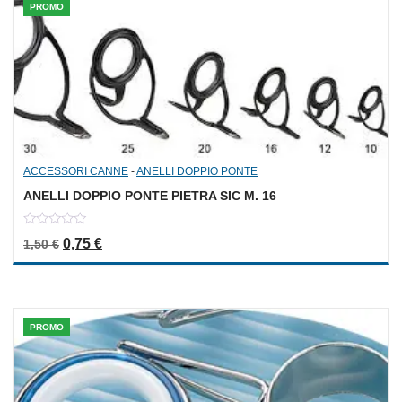
PROMO
ACCESSORI CANNE
-
ANELLI DOPPIO PONTE
ANELLI DOPPIO PONTE PIETRA SIC M. 16
0
Il prezzo originale era: 1,50 €.
Il prezzo attuale è: 0,75 €.
0,75
€
1,50
€
out
of
5
PROMO