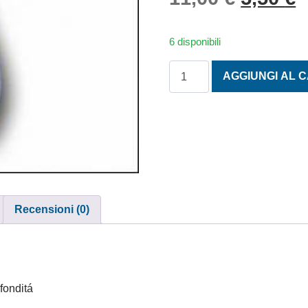
6 disponibili
PIOMBO BLUE DEEP BOLEN
AGGIUNGI AL 
Recensioni (0)
fonditá