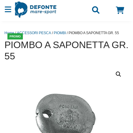
Vai al contenuto
Home
/
ACCESSORI PESCA
/
PIOMBI
/ PIOMBO A SAPONETTA GR. 55
PROMO
PIOMBO A SAPONETTA GR.
55