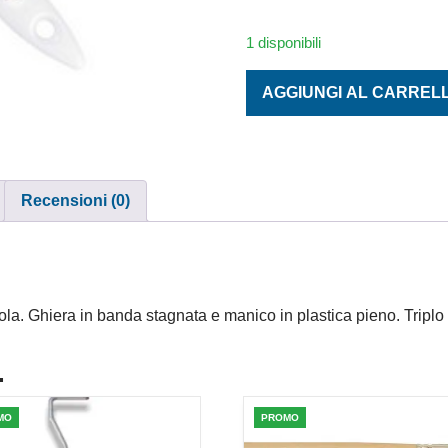
1 disponibili
PENNELLESSA PIATTA GAVA
AGGIUNGI AL CARREL
Recensioni (0)
ola. Ghiera in banda stagnata e manico in plastica pieno. Trip
.
MO
PROMO