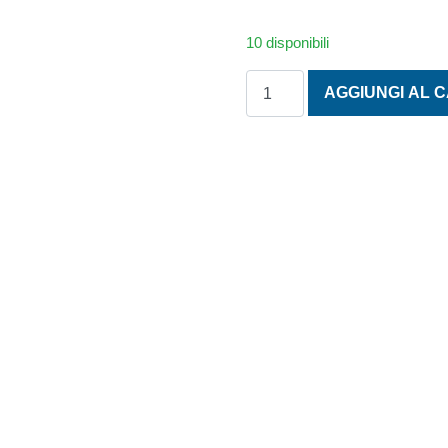
10 disponibili
ASTA LUNGA PER RULLINO 
AGGIUNGI AL 