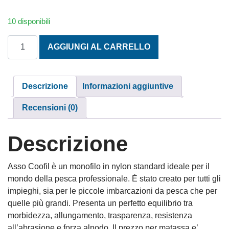
10 disponibili
MONOFILO PROFESSIONALE COOFIL 0,80 W quantità
AGGIUNGI AL CARRELLO
Descrizione
Informazioni aggiuntive
Recensioni (0)
Descrizione
Asso Coofil è un monofilo in nylon standard ideale per il
mondo della pesca professionale. È stato creato per tutti gli
impieghi, sia per le piccole imbarcazioni da pesca che per
quelle più grandi. Presenta un perfetto equilibrio tra
morbidezza, allungamento, trasparenza, resistenza
all’abrasione e forza alnodo. Il prezzo per matassa e’