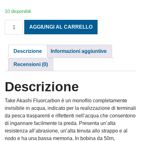
10 disponibili
FILO AKASHI FLUOROCARBONIO M. 0,18 bobina da 50 m. q
AGGIUNGI AL CARRELLO
Descrizione
Informazioni aggiuntive
Recensioni (0)
Descrizione
Take Akashi Fluorcarbon è un monofilo completamente
invisibile in acqua, indicato per la realizzazione di terminali
da pesca trasparenti e riflettenti nell’acqua che consentono
di ingannare facilmente la preda. Presenta un’alta
resistenza all’abrasione, un’alta tenuta allo strappo e al
nodo e ha una bassa memoria. In bobina da 50m,