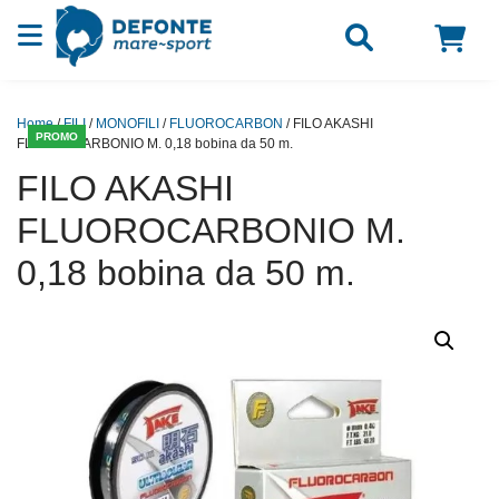
Vai al contenuto
Home
/
FILI
/
MONOFILI
/
FLUOROCARBON
/ FILO AKASHI
PROMO
FLUOROCARBONIO M. 0,18 bobina da 50 m.
FILO AKASHI
FLUOROCARBONIO M.
0,18 bobina da 50 m.