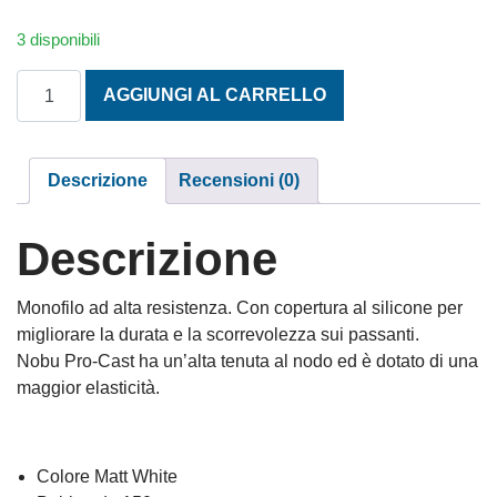
3 disponibili
MONOFILO NOBU PRO REEL M. 0,25 BIANCO 150 m. quant
AGGIUNGI AL CARRELLO
Descrizione
Recensioni (0)
Descrizione
Monofilo ad alta resistenza. Con copertura al silicone per
migliorare la durata e la scorrevolezza sui passanti.
Nobu Pro-Cast ha un’alta tenuta al nodo ed è dotato di una
maggior elasticità.
Colore Matt White