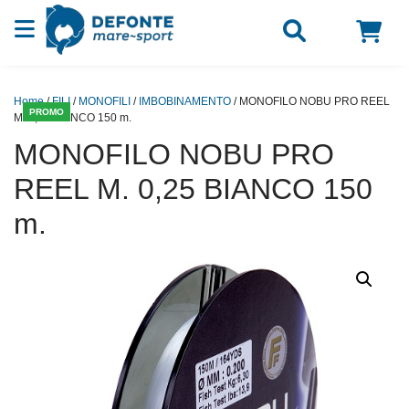
Vai al contenuto
Home
/
FILI
/
MONOFILI
/
IMBOBINAMENTO
/ MONOFILO NOBU PRO REEL
PROMO
M. 0,25 BIANCO 150 m.
MONOFILO NOBU PRO
REEL M. 0,25 BIANCO 150
m.