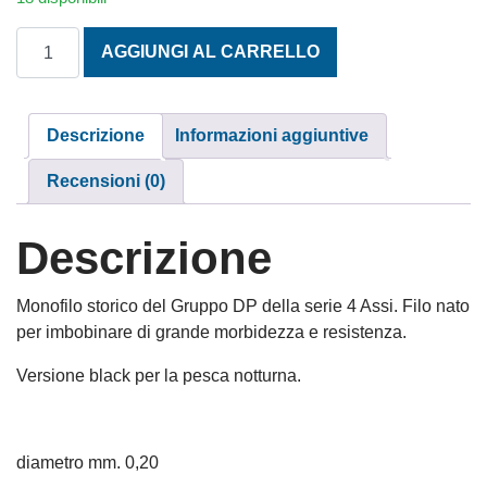
MONOFILO ASSO DI FIORI 100 m. 0,20 mm. BLACK quantit
AGGIUNGI AL CARRELLO
Descrizione
Informazioni aggiuntive
Recensioni (0)
Descrizione
Monofilo storico del Gruppo DP della serie 4 Assi. Filo nato
per imbobinare di grande morbidezza e resistenza.
Versione black per la pesca notturna.
diametro mm. 0,20