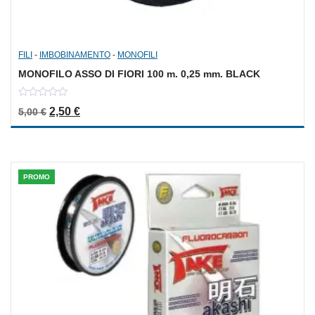
FILI
-
IMBOBINAMENTO
-
MONOFILI
MONOFILO ASSO DI FIORI 100 m. 0,25 mm. BLACK
0
Il prezzo originale era: 5,00 €.
Il prezzo attuale è: 2,50 €.
2,50
€
5,00
€
out
of
5
PROMO