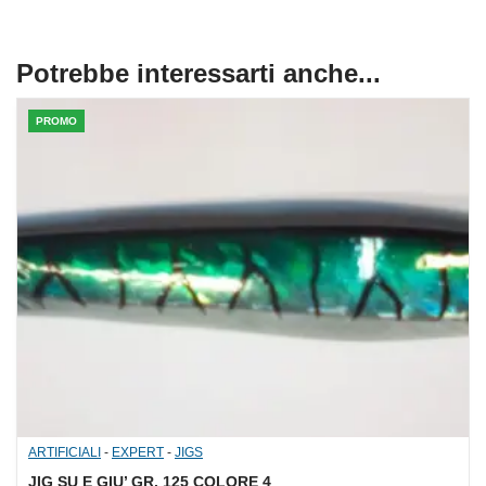
Potrebbe interessarti anche...
PROMO
ARTIFICIALI
-
EXPERT
-
JIGS
JIG SU E GIU’ GR. 125 COLORE 4