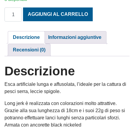
LONG JERKCOL. BLUE TIGER CM. 18 gr. 22 quantità
AGGIUNGI AL CARRELLO
Descrizione
Informazioni aggiuntive
Recensioni (0)
Descrizione
Esca artificiale lunga e affusolata, l’ideale per la cattura di
pesci serra, leccie spigole.
Long jerk è realizzata con colorazioni molto attrattive.
Grazie alla sua lunghezza di 18cm e i suoi 22g di peso si
potranno effettuare lanci lunghi senza particolari sforzi.
Armata con ancorette black nickeled