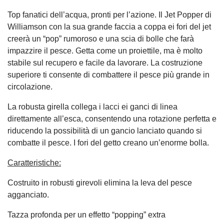
Top fanatici dell’acqua, pronti per l’azione. Il Jet Popper di
Williamson con la sua grande faccia a coppa ei fori del jet
creerà un “pop” rumoroso e una scia di bolle che farà
impazzire il pesce. Getta come un proiettile, ma è molto
stabile sul recupero e facile da lavorare. La costruzione
superiore ti consente di combattere il pesce più grande in
circolazione.
La robusta girella collega i lacci ei ganci di linea
direttamente all’esca, consentendo una rotazione perfetta e
riducendo la possibilità di un gancio lanciato quando si
combatte il pesce. I fori del getto creano un’enorme bolla.
Caratteristiche:
Costruito in robusti girevoli elimina la leva del pesce
agganciato.
Tazza profonda per un effetto “popping” extra