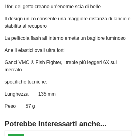
I fori del getto creano un’enorme scia di bolle
Il design unico consente una maggiore distanza di lancio e
stabilità al recupero
La pellicola flash all’interno emette un bagliore luminoso
Anelli elastici ovali ultra forti
Ganci VMC ® Fish Fighter, i treble più leggeri 6X sul
mercato
specifiche tecniche:
Lunghezza 135 mm
Peso 57 g
Potrebbe interessarti anche...