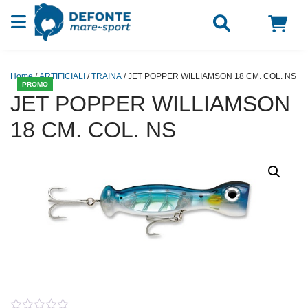
Vai al contenuto
Home
/
ARTIFICIALI
/
TRAINA
/ JET POPPER WILLIAMSON 18 CM. COL. NS
PROMO
JET POPPER WILLIAMSON
18 CM. COL. NS