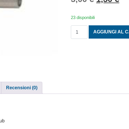
23 disponibili
FONDELLO INOX PER ASTE 
AGGIUNGI AL 
Recensioni (0)
sub