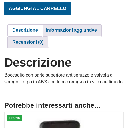
AREATORE FAST WV S/KL NERO quantità
AGGIUNGI AL CARRELLO
Descrizione
Informazioni aggiuntive
Recensioni (0)
Descrizione
Boccaglio con parte superiore antispruzzo e valvola di
spurgo, corpo in ABS con tubo corrugato in silicone liquido.
Potrebbe interessarti anche...
PROMO