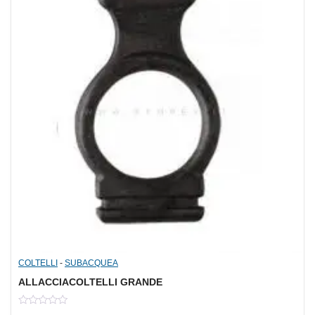
COLTELLI
-
SUBACQUEA
ALLACCIACOLTELLI GRANDE
0