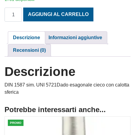
DADI ESAGONALI CIECHI MA3 INOX A2 quantità
AGGIUNGI AL CARRELLO
Descrizione
Informazioni aggiuntive
Recensioni (0)
Descrizione
DIN 1587 sim. UNI 5721Dado esagonale cieco con calotta
sferica
Potrebbe interessarti anche...
PROMO