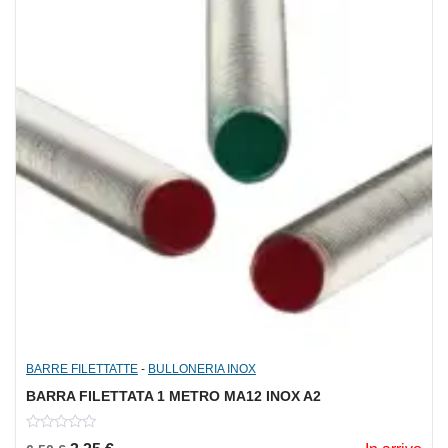
BARRE FILETTATTE
-
BULLONERIA INOX
BARRA FILETTATA 1 METRO MA12 INOX A2
0